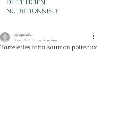
DIETETICIEN
NUTRITIONNISTE
lejacquesdiet
4 avr. 2025
0 min de lecture
Tartelettes tatin saumon poireaux