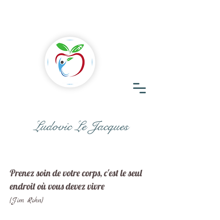
Ludovic Le Jacques
Prenez soin de votre corps, c'est le seul
endroit où vous devez vivre
(Jim Rohn)