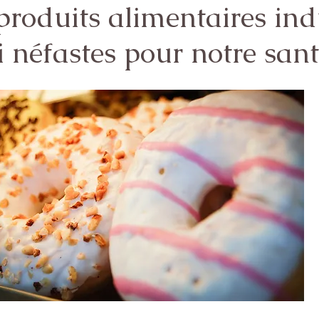
produits alimentaires ind
si néfastes pour notre san