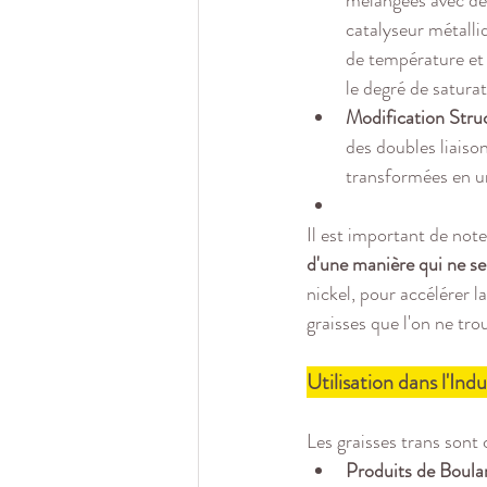
catalyseur métalli
de température et 
le degré de saturat
Modification Struc
des doubles liaison
transformées en un
Il est important de note
d'une manière qui ne se
nickel, pour accélérer l
graisses que l'on ne tr
Utilisation dans l'In
Les graisses trans sont
Produits de Boulan