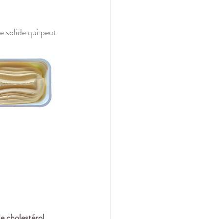
 solide qui peut 
e cholestérol 