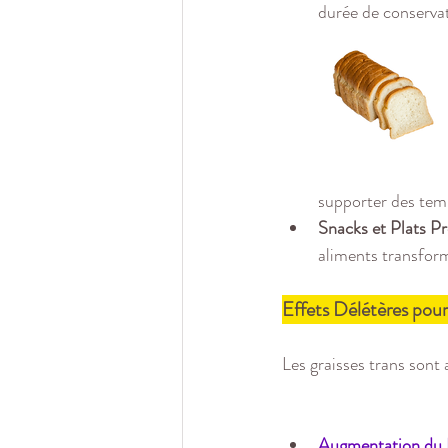
durée de conserva
supporter des temp
Snacks et Plats Pr
aliments transfor
Effets Délétères pour
Les graisses trans sont 
Augmentation du 