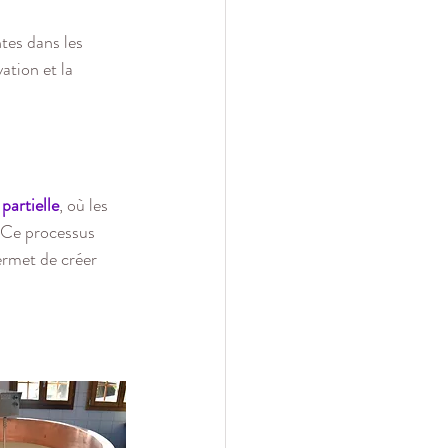
tes dans les 
ation et la 
partielle
, où les 
. Ce processus 
ermet de créer 