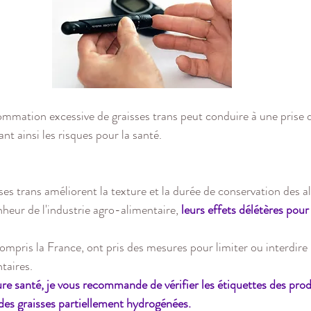
mmation excessive de graisses trans peut conduire à une prise d
nt ainsi les risques pour la santé.
sses trans améliorent la texture et la durée de conservation des a
heur de l'industrie agro-alimentaire, 
leurs effets délétères pour
taires. 
e santé, je vous recommande de vérifier les étiquettes des produ
des graisses partiellement hydrogénées.