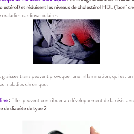
lestérol) et réduisent les niveaux de cholestérol HDL ("bon" ch
e maladies cardiovasculaires.
s graisses trans peuvent provoquer une inflammation, qui est un 
s maladies chroniques.
line
 :
 Elles peuvent contribuer au développement de la résistance 
e de diabète de type 2
.