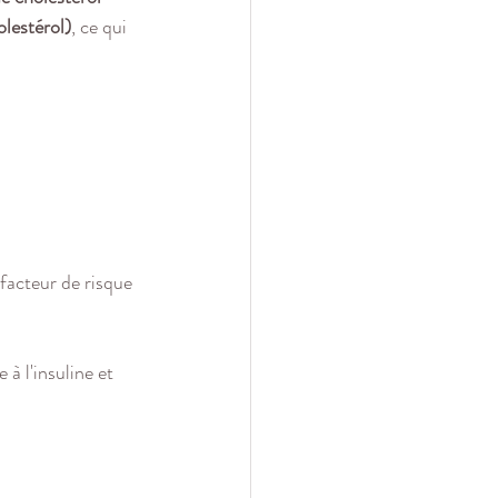
olestérol)
, ce qui 
facteur de risque 
à l'insuline et 