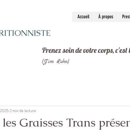
Accueil
À propos
Pres
RITIONNISTE
Prenez soin de votre corps, c'est
(Jim Rohn)
. 2025
2 min de lecture
les Graisses Trans prése