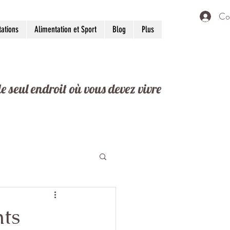
Co
tations
Alimentation et Sport
Blog
Plus
 le seul endroit où vous devez vivre
nts