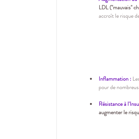
LDL ("mauvais" cho
accroît le risque d
Inflammation :
 Le
pour de nombreuse
Résistance à l'Insu
augmenter le risqu