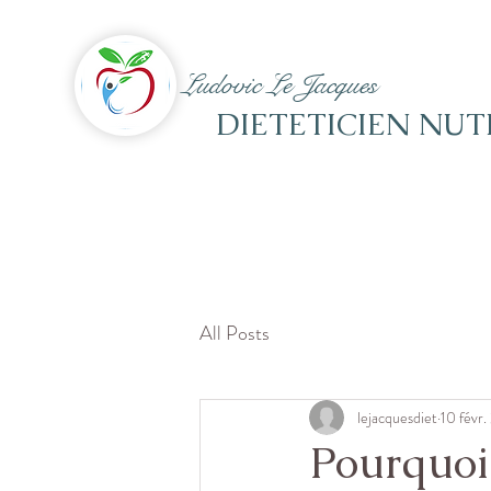
Ludovic Le Jacques
DIETETICIEN NUT
All Posts
lejacquesdiet
10 févr
Pourquoi 