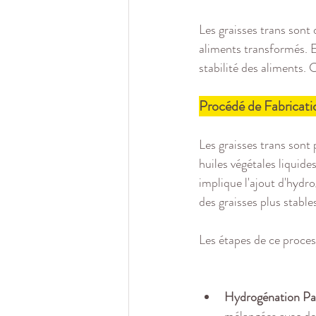
Les graisses trans sont 
aliments transformés. El
stabilité des aliments.
Procédé de Fabricati
Les graisses trans sont
huiles végétales liquid
implique l'ajout d'hydr
des graisses plus stable
Les étapes de ce process
Hydrogénation Part
mélangées avec de