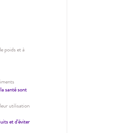
e poids et à 
liments 
 la santé sont 
its et d'éviter 