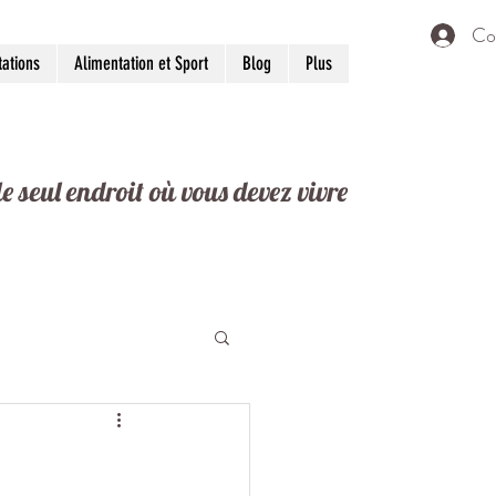
Co
tations
Alimentation et Sport
Blog
Plus
 le seul endroit où vous devez vivre