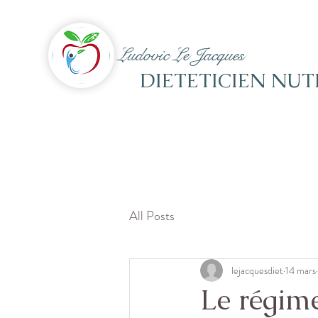
Ludovic Le Jacques
DIETETICIEN NUT
All Posts
lejacquesdiet
14 mars
Le régime