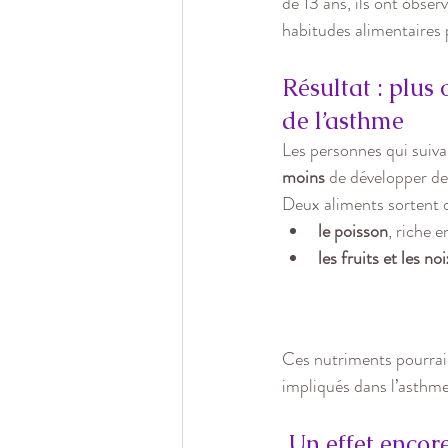
de 13 ans, ils ont obse
habitudes alimentaires 
Résultat : plus
de l’asthme
Les personnes qui suiva
moins
 de développer de
Deux aliments sortent d
le poisson
, riche 
les fruits et les noi
Ces nutriments pourraie
impliqués dans l’asthme
Un effet encore