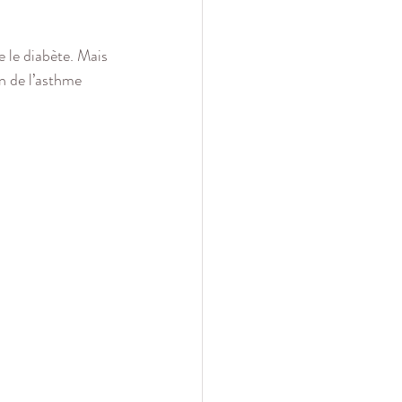
 le diabète. Mais 
n de l’asthme 