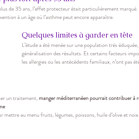
lus de 35 ans, l’effet protecteur était particulièrement marqué.
évention à un âge où l’asthme peut encore apparaître.
Quelques limites à garder en tête
L’étude a été menée sur une population très éduquée, c
généralisation des résultats. Et certains facteurs im
les allergies ou les antécédents familiaux, n’ont pas é
er un traitement, 
manger méditerranéen pourrait contribuer à ré
hme
r mettre au menu fruits, légumes, poissons, huile d’olive et noix