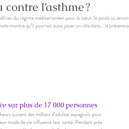
 contre l’asthme ?
éfices du régime méditerranéen pour le cœur, le poids ou encore
ole montre qu’il pourrait aussi jouer un rôle dans… la préventio
e sur plus de 17 000 personnes
eurs suivent des milliers d’adultes espagnols pour 
r mode de vie influence leur santé. Pendant près 