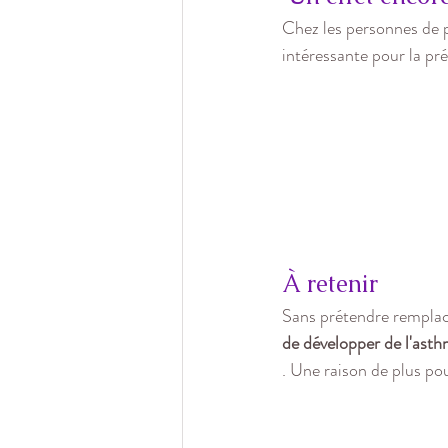
Chez les personnes de p
intéressante pour la pr
À retenir
Sans prétendre remplac
de développer de l'ast
. Une raison de plus pou