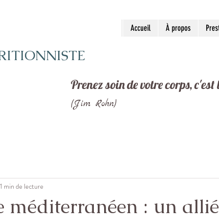
Accueil
À propos
Pres
RITIONNISTE
Prenez soin de votre corps, c'est
(Jim Rohn)
1 min de lecture
 méditerranéen : un allié