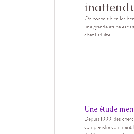
inattendu
On connaît bien les bén
une grande étude espagn
chez l’adulte.
Une étude mené
Depuis 1999, des cherch
comprendre comment leu