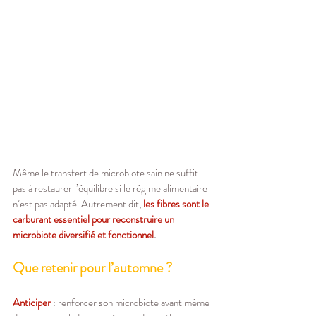
Même le transfert de microbiote sain ne suffit 
pas à restaurer l’équilibre si le régime alimentaire 
n’est pas adapté. Autrement dit, 
les fibres sont le 
carburant essentiel
pour reconstruire un 
microbiote diversifié et fonctionnel
.
Que retenir pour l’automne ?
Anticiper
 : renforcer son microbiote avant même 