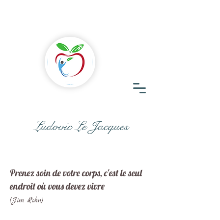
Ludovic Le Jacques
Prenez soin de votre corps, c'est le seul
endroit où vous devez vivre
(Jim Rohn)