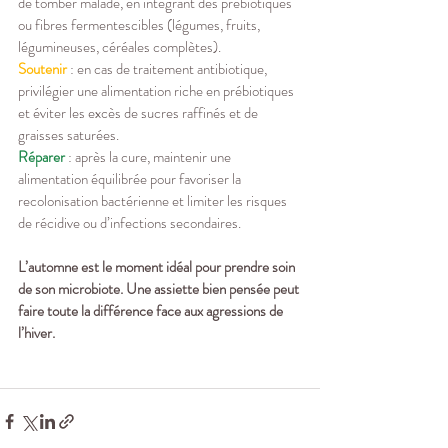
de tomber malade, en intégrant des prébiotiques 
ou fibres fermentescibles (légumes, fruits, 
légumineuses, céréales complètes).
Soutenir
 : en cas de traitement antibiotique, 
privilégier une alimentation riche en prébiotiques 
et éviter les excès de sucres raffinés et de 
graisses saturées.
Réparer
 : après la cure, maintenir une 
alimentation équilibrée pour favoriser la 
recolonisation bactérienne et limiter les risques 
de récidive ou d’infections secondaires.
L’automne est le moment idéal pour prendre soin 
de son microbiote. Une assiette bien pensée peut 
faire toute la différence face aux agressions de 
l’hiver.