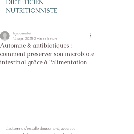
DIETETICIEN
NUTRITIONNISTE
lejacquesdiet
14 sept. 2025
2 min de lecture
Automne & antibiotiques :
comment préserver son microbiote
intestinal grâce à l’alimentation
L’automne s’installe doucement, avec ses 