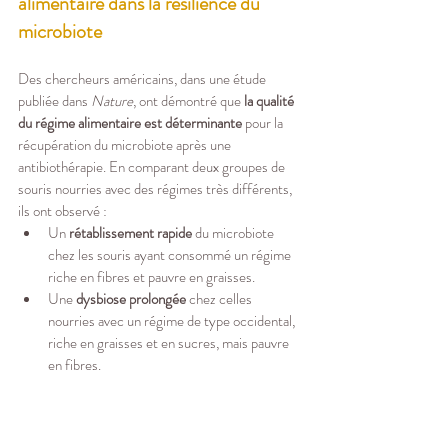
alimentaire dans la résilience du 
microbiote
Des chercheurs américains, dans une étude 
publiée dans 
Nature
, ont démontré que 
la qualité 
du régime alimentaire est déterminante
 pour la 
récupération du microbiote après une 
antibiothérapie. En comparant deux groupes de 
souris nourries avec des régimes très différents, 
ils ont observé :
Un 
rétablissement rapide
 du microbiote 
chez les souris ayant consommé un régime 
riche en fibres et pauvre en graisses.
Une 
dysbiose prolongée
 chez celles 
nourries avec un régime de type occidental, 
riche en graisses et en sucres, mais pauvre 
en fibres.