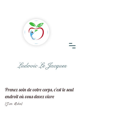
Ludovic Le Jacques
Prenez soin de votre corps, c'est le seul
endroit où vous devez vivre
(Jim Rohn)